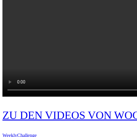
ZU DEN VIDEOS VON WO
WeeklyChallenge