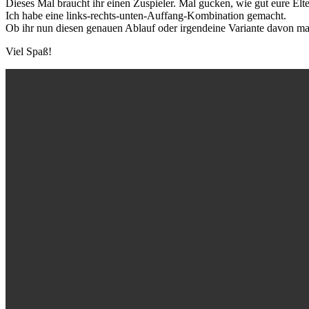
Dieses Mal braucht ihr einen Zuspieler. Mal gucken, wie gut eure Elt
Ich habe eine links-rechts-unten-Auffang-Kombination gemacht.
Ob ihr nun diesen genauen Ablauf oder irgendeine Variante davon mac
Viel Spaß!